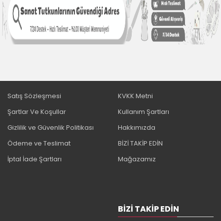
Satış Sözleşmesi
KVKK Metni
Şartlar Ve Koşullar
Kullanım Şartları
Gizlilik ve Güvenlik Politikası
Hakkımızda
Ödeme ve Teslimat
BİZİ TAKİP EDİN
İptal İade Şartları
Mağazamız
BIZI TAKIP EDIN