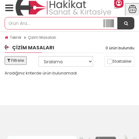
Teknik
Çizim Masaları
ÇIZIM MASALARI
0 ürün bulundu
Filtrele
Stoktakiler
Aradığınız kriterde ürün bulunamadı