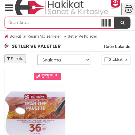
Sanat
Resim Malzemeleri
Setler Ve Paletler
SETLER VE PALETLER
1 ürün bulundu
Filtrele
Stoktakiler
SPONSORLU
ÜRÜN