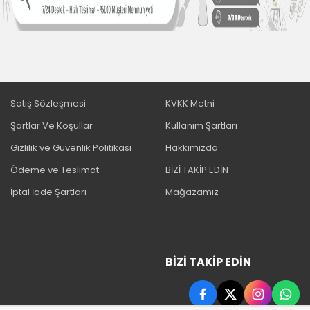
Satış Sözleşmesi
KVKK Metni
Şartlar Ve Koşullar
Kullanım Şartları
Gizlilik ve Güvenlik Politikası
Hakkımızda
Ödeme ve Teslimat
BİZİ TAKİP EDİN
İptal İade Şartları
Mağazamız
BIZI TAKIP EDIN