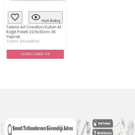
Hızlı Bakış
Talens Art Creation Kullan At
Kağıt Paleti 22,5x30cm 36
Yaprak
Talens Artcreation
GELİNCE HABER VER