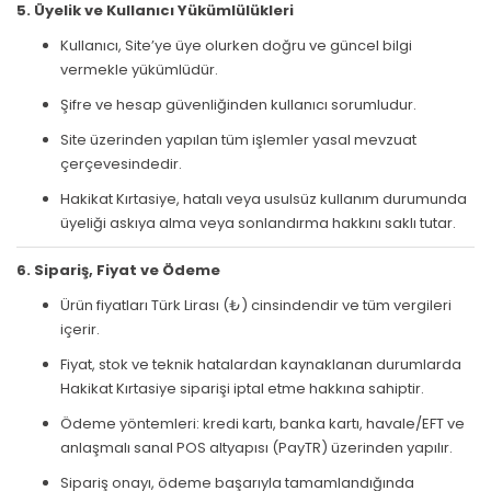
5. Üyelik ve Kullanıcı Yükümlülükleri
Kullanıcı, Site’ye üye olurken doğru ve güncel bilgi
vermekle yükümlüdür.
Şifre ve hesap güvenliğinden kullanıcı sorumludur.
Site üzerinden yapılan tüm işlemler yasal mevzuat
çerçevesindedir.
Hakikat Kırtasiye, hatalı veya usulsüz kullanım durumunda
üyeliği askıya alma veya sonlandırma hakkını saklı tutar.
6. Sipariş, Fiyat ve Ödeme
Ürün fiyatları Türk Lirası (₺) cinsindendir ve tüm vergileri
içerir.
Fiyat, stok ve teknik hatalardan kaynaklanan durumlarda
Hakikat Kırtasiye siparişi iptal etme hakkına sahiptir.
Ödeme yöntemleri: kredi kartı, banka kartı, havale/EFT ve
anlaşmalı sanal POS altyapısı (PayTR) üzerinden yapılır.
Sipariş onayı, ödeme başarıyla tamamlandığında