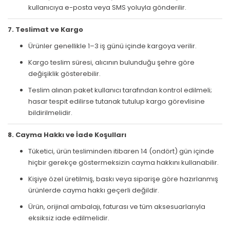
kullanıcıya e-posta veya SMS yoluyla gönderilir.
7. Teslimat ve Kargo
Ürünler genellikle 1–3 iş günü içinde kargoya verilir.
Kargo teslim süresi, alıcının bulunduğu şehre göre
değişiklik gösterebilir.
Teslim alınan paket kullanıcı tarafından kontrol edilmeli;
hasar tespit edilirse tutanak tutulup kargo görevlisine
bildirilmelidir.
8. Cayma Hakkı ve İade Koşulları
Tüketici, ürün tesliminden itibaren 14 (ondört) gün içinde
hiçbir gerekçe göstermeksizin cayma hakkını kullanabilir.
Kişiye özel üretilmiş, baskı veya siparişe göre hazırlanmış
ürünlerde cayma hakkı geçerli değildir.
Ürün, orijinal ambalajı, faturası ve tüm aksesuarlarıyla
eksiksiz iade edilmelidir.