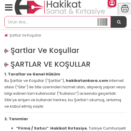
Şartlar Ve Koşullar
Şartlar Ve Koşullar
ŞARTLAR VE KOŞULLAR
1. Taraflar ve Genel Hüküm
Bu Şartlar ve Koşullar (“Şartlar”),
hakikatankara.com
internet
sitesi (“Site”) ile Site üzerinden hizmet alan, alışveriş yapan veya
bilgi edinen tüm kullanıcılar (“Kullanıcı”) arasında geçerlidir.
Site’ye erişen ve kullanan herkes, bu Şartlar’ı okumuş, anlamış
ve kabul etmiş sayılır.
2. Tanımlar
“Firma / Satıcı”
:
Hakikat Kırtasiye
, Türkiye Cumhuriyeti