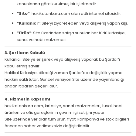
kanunlarına göre kurulmuş bir işletmedir.
“Site”
: hakikatankara.com alan adlı internet sitesidir.
“Kullanıcı”
: Site’yi ziyaret eden veya alışveriş yapan kişi.
“Ürün”
: Site üzerinden satışa sunulan her türlü kırtasiye,
sanat ve hobi malzemesi.
3. Şartların Kabulü
Kullanıcı, Site’ye erişerek veya alışveriş yaparak bu Şartlar’ı
kabul etmiş sayılır.
Hakikat Kırtasiye, dilediği zaman Şartlar’da değişiklik yapma
hakkını saklı tutar. Güncel versiyon Site üzerinde yayımlandığı
andan itibaren geçerli olur.
4. Hizmetin Kapsamı
hakikatankara.com, kırtasiye, sanat malzemeleri, tuval, hobi
ürünleri ve ofis gereçlerinin çevrim içi satışını yapar.
Site üzerinde yer alan tüm ürün, fiyat, kampanya ve stok bilgileri
önceden haber verilmeksizin değiştirilebilir.