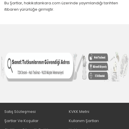
Bu Şartlar, hakikatankara.com üzerinde yayımlandığı tarihten
itibaren yürürlüğe girmiştir.
Satış Sözleşmesi
KVKK Metni
Şartlar Ve Koşullar
Kullanım Şartları